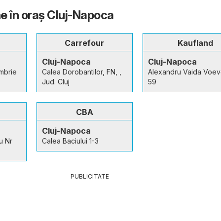
e în oraş Cluj-Napoca
Carrefour
Kaufland
Cluj-Napoca
Cluj-Napoca
mbrie
Calea Dorobantilor, FN, ,
Alexandru Vaida Voevo
Jud. Cluj
59
CBA
Cluj-Napoca
u Nr
Calea Baciului 1-3
PUBLICITATE