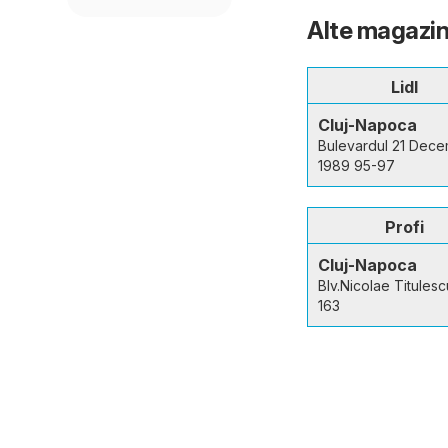
Alte magazin
Lidl
Cluj-Napoca
Bulevardul 21 Dece
1989 95-97
Profi
Cluj-Napoca
Blv.Nicolae Titulesc
163