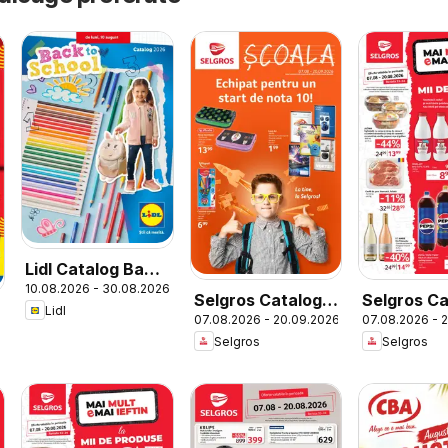
Lidl Catalog Back
10.08.2026 - 30.08.2026
to School
Selgros Catalog
Selgros Ca
Lidl
07.08.2026 - 20.09.2026
07.08.2026 - 
Şcoala
Selgros
Selgros