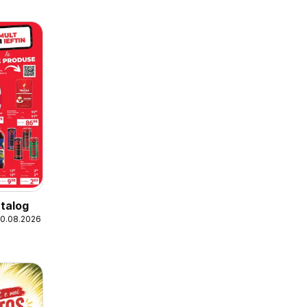
talog
20.08.2026