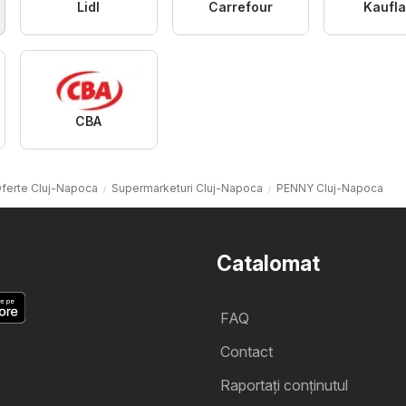
Lidl
Carrefour
Kaufl
CBA
ferte Cluj-Napoca
Supermarketuri Cluj-Napoca
PENNY Cluj-Napoca
Catalomat
FAQ
Contact
Raportați conținutul