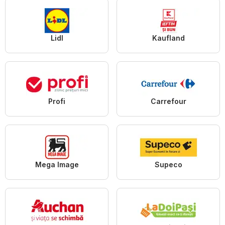
Lidl
Kaufland
Profi
Carrefour
Mega Image
Supeco