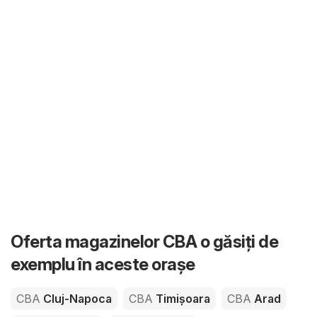
Oferta magazinelor CBA o găsiți de
exemplu în aceste orașe
CBA
Cluj-Napoca
CBA
Timișoara
CBA
Arad