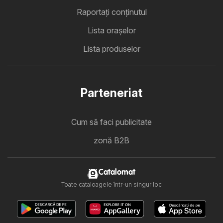
Raportați conținutul
Lista oraşelor
Lista produselor
Parteneriat
Cum să faci publicitate
zonă B2B
Catalomat
Toate cataloagele într-un singur loc