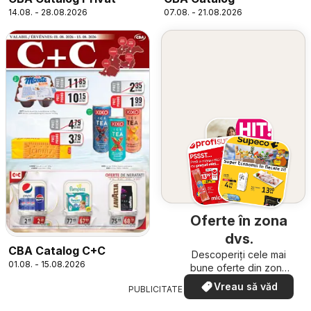
14.08. - 28.08.2026
07.08. - 21.08.2026
Oferte în zona
dvs.
CBA Catalog C+C
Descoperiți cele mai
01.08. - 15.08.2026
bune oferte din zona
dumneavoastră
Vreau să văd
PUBLICITATE