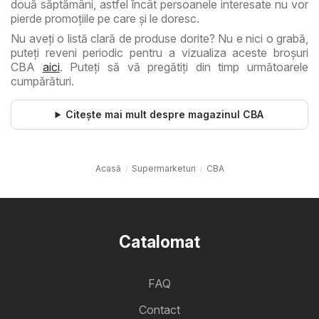
două săptămâni, astfel încât persoanele interesate nu vor
pierde promoțiile pe care și le doresc.
Nu aveţi o listă clară de produse dorite? Nu e nici o grabă,
puteţi reveni periodic pentru a vizualiza aceste broşuri
CBA
aici
. Puteţi să vă pregătiţi din timp următoarele
cumpărături.
Citește mai mult despre magazinul CBA
Acasă
Supermarketuri
CBA
Catalomat
FAQ
Contact