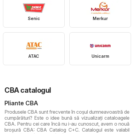
Senic
Merkur
ATAC
Unicarm
CBA catalogul
Pliante CBA
Produsele CBA sunt frecvente în coşul dumneavoastră de
cumpărături? Este o idee bună să vizualizaţi cataloagele
CBA. Pentru cei care încă nu i-au cunoscut, avem o nouă
broșură CBA: CBA Catalog C+C. Catalogul este valabil