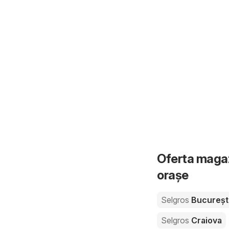
Oferta magaz
orașe
Selgros
Bucureșt
Selgros
Craiova