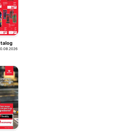
talog
20.08.2026