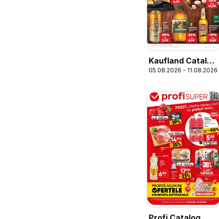
Kaufland Catalog
05.08.2026 - 11.08.2026
Tematic
Profi Catalog