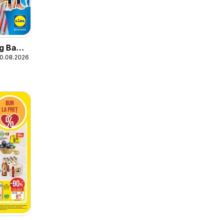
og Back
30.08.2026