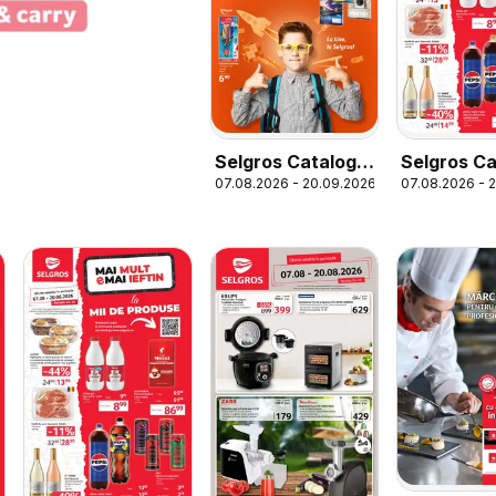
Selgros Catalog
Selgros Ca
07.08.2026 - 20.09.2026
07.08.2026 - 
Şcoala