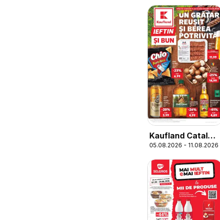
Kaufland Catalog
05.08.2026 - 11.08.2026
Tematic