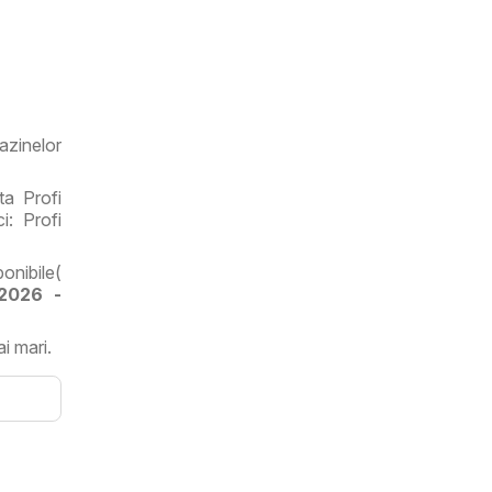
azinelor
ta Profi
i: Profi
onibile(
2026 -
ai mari.