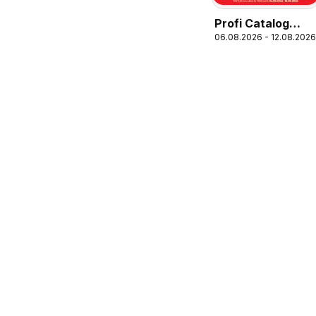
Profi Catalog
06.08.2026 - 12.08.2026
Loco