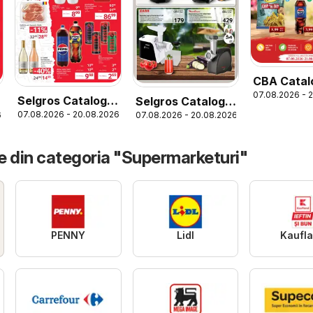
CBA Catal
07.08.2026 - 
Selgros Catalog
Selgros Catalog
07.08.2026 - 20.08.2026
6
07.08.2026 - 20.08.2026
Magazine Mici
Nonfood
e din categoria "Supermarketuri"
PENNY
Lidl
Kaufl