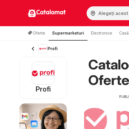
Catalomat
Oferte
Supermarketuri
Electronice
Casă 
Profi
Catalo
Oferte 
Profi
PUBL