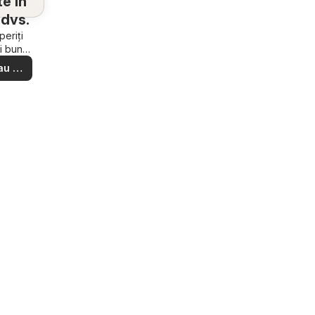
e în
dvs.
eriți
i bune
e din
au să
ere –
i ușor