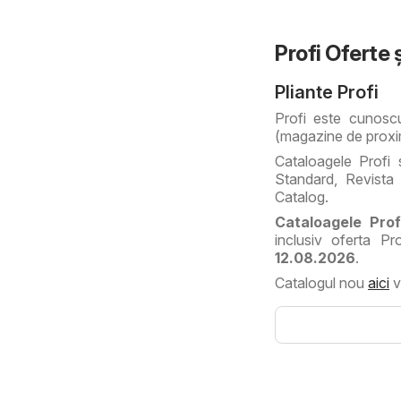
Profi Oferte ş
Pliante Profi
Profi este cunoscut
(magazine de proximit
Cataloagele Profi s
Standard, Revista 
Catalog.
Cataloagele Prof
inclusiv oferta Pr
12.08.2026
.
Catalogul nou
aici
v