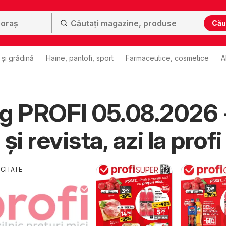
Cău
și grădină
Haine, pantofi, sport
Farmaceutice, cosmetice
A
g PROFI 05.08.2026 
şi revista, azi la profi
ICITATE