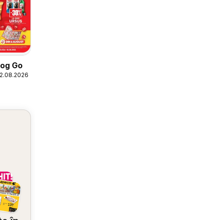
log Go
12.08.2026