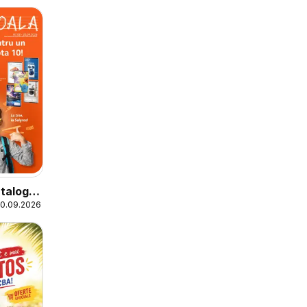
talog
20.09.2026