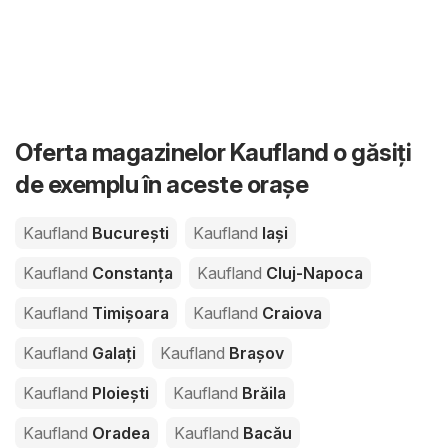
Oferta magazinelor Kaufland o găsiți
de exemplu în aceste orașe
Kaufland
București
Kaufland
Iași
Kaufland
Constanța
Kaufland
Cluj-Napoca
Kaufland
Timișoara
Kaufland
Craiova
Kaufland
Galați
Kaufland
Brașov
Kaufland
Ploiești
Kaufland
Brăila
Kaufland
Oradea
Kaufland
Bacău