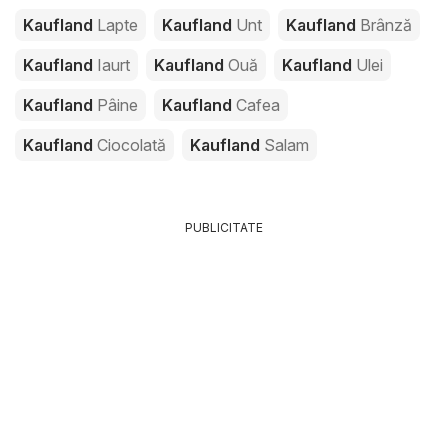
Kaufland
Lapte
Kaufland
Unt
Kaufland
Brânză
Kaufland
Iaurt
Kaufland
Ouă
Kaufland
Ulei
Kaufland
Pâine
Kaufland
Cafea
Kaufland
Ciocolată
Kaufland
Salam
PUBLICITATE