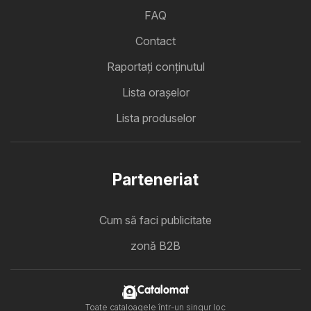
FAQ
Contact
Raportați conținutul
Lista oraşelor
Lista produselor
Parteneriat
Cum să faci publicitate
zonă B2B
Catalomat
Toate cataloagele într-un singur loc