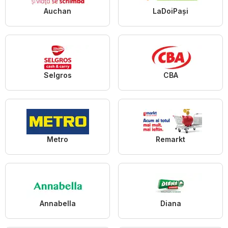
Auchan
LaDoiPași
Selgros
CBA
Metro
Remarkt
Annabella
Diana