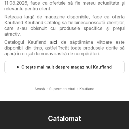
11.08.2026, face ca ofertele să fie mereu actualitate şi
relevante pentru client.
Reţeaua largă de magazine disponibile, face ca oferta
Kaufland Kaufland Catalog să fie binecunoscută clienţilor,
care s-au obişnuit cu produsele specifice şi preţul
atractiv.
Catalogul Kaufland
aici
de săptămâna viitoare este
disponibil din timp, astfel încât toate produsele dorite să
apară în coşul dumneavoastră de cumpărături.
Citește mai mult despre magazinul Kaufland
Acasă
Supermarketuri
Kaufland
Catalomat