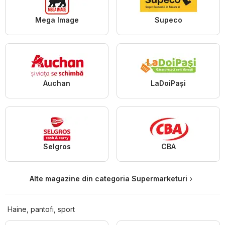
Mega Image
Supeco
Auchan
LaDoiPași
Selgros
CBA
Alte magazine din categoria Supermarketuri
Haine, pantofi, sport