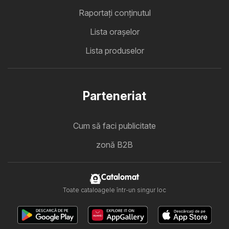
Raportați conținutul
Lista oraşelor
Lista produselor
Parteneriat
Cum să faci publicitate
zonă B2B
Catalomat
Toate cataloagele într-un singur loc