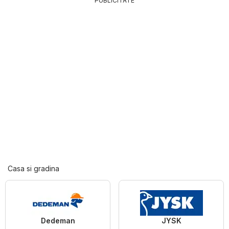
PUBLICITATE
Casa si gradina
Dedeman
JYSK