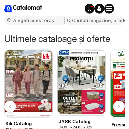
Catalomat
Ultimele cataloage și oferte
JYSK Catalog
Kik Catalog
Fressna
04.08. - 24.08.2026