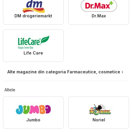
DM drogeriemarkt
Dr.Max
Life Care
Alte magazine din categoria Farmaceutice, cosmetice
Altele
Jumbo
Noriel