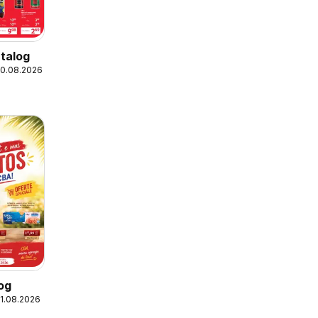
talog
20.08.2026
og
21.08.2026