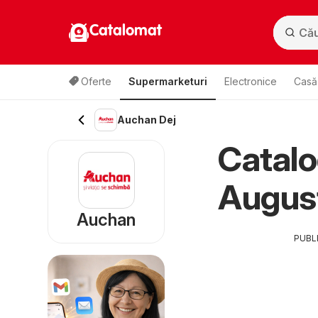
Catalomat
Oferte
Supermarketuri
Electronice
Casă 
Auchan Dej
Catalo
Augus
Auchan
PUBL