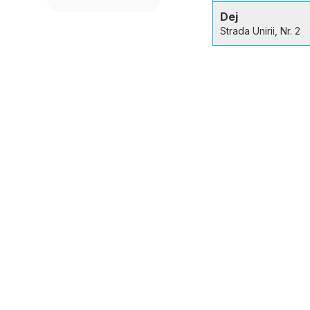
Dej
Strada Unirii, Nr. 2