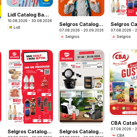
Lidl Catalog Back
10.08.2026 - 30.08.2026
to School
Selgros Catalog
Selgros Ca
Lidl
07.08.2026 - 20.09.2026
07.08.2026 - 
Şcoala
Selgros
Selgros
CBA Catal
07.08.2026 - 
Selgros Catalog
Selgros Catalog
CBA