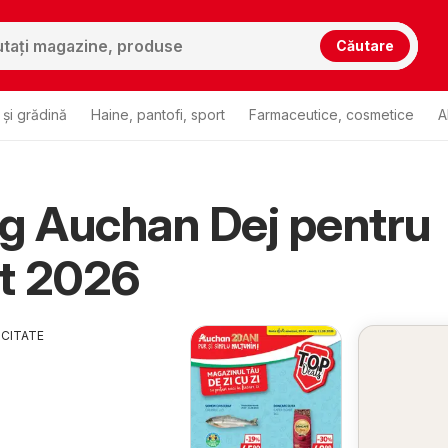
Căutare
și grădină
Haine, pantofi, sport
Farmaceutice, cosmetice
A
g Auchan Dej pentru
t 2026
ICITATE