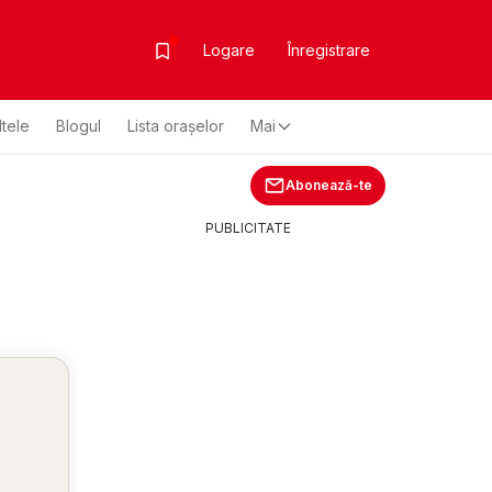
Logare
Înregistrare
ltele
Blogul
Lista oraşelor
Mai
Abonează-te
PUBLICITATE