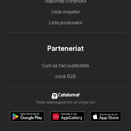
Raportați conținutul
Lista oraşelor
Lista produselor
Parteneriat
Cum să faci publicitate
zonă B2B
Catalomat
Toate cataloagele într-un singur loc