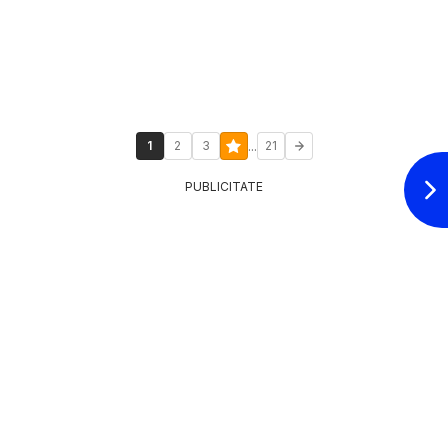
...
1
2
3
21
PUBLICITATE