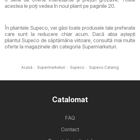
acestea le poți vedea în noul pliant pe paginile 20.
În pliantele Supeco, vei găsi toate produsele tale preferate
care sunt la reducere chiar acum. Dacă abia aștepți
pliantul Supeco de săptămâna viitoare, consultă mai multe
oferte la magazinele din categoria Supermarketuri.
Acasă
Supermarketuri
Supeco
Supeco Catalog
Catalomat
FAQ
Contact