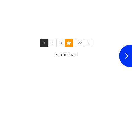
...
1
2
3
22
PUBLICITATE