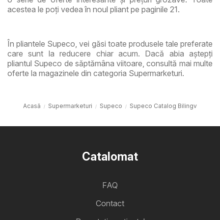
acestea le poți vedea în noul pliant pe paginile 21.
În pliantele Supeco, vei găsi toate produsele tale preferate
care sunt la reducere chiar acum. Dacă abia aștepți
pliantul Supeco de săptămâna viitoare, consultă mai multe
oferte la magazinele din categoria Supermarketuri.
Acasă
Supermarketuri
Supeco
Supeco Catalog Bilingv
Catalomat
FAQ
Contact