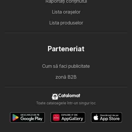
Raportați conținutul
Lista oraşelor
Lista produselor
Parteneriat
Cum să faci publicitate
zonă B2B
Catalomat
Toate cataloagele într-un singur loc