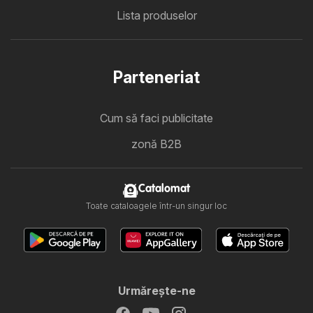
Lista produselor
Parteneriat
Cum să faci publicitate
zonă B2B
Catalomat
Toate cataloagele într-un singur loc
Urmăreşte-ne