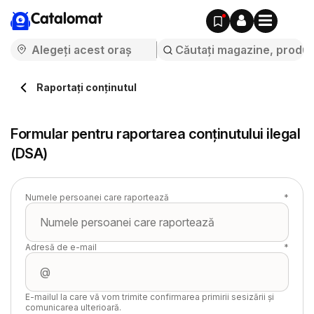
Catalomat
Raportați conținutul
Formular pentru raportarea conținutului ilegal
(DSA)
Numele persoanei care raportează
*
Adresă de e-mail
*
E-mailul la care vă vom trimite confirmarea primirii sesizării și
comunicarea ulterioară.