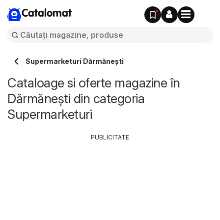
Catalomat
Supermarketuri Dărmăneşti
Cataloage si oferte magazine în
Dărmăneşti din categoria
Supermarketuri
PUBLICITATE