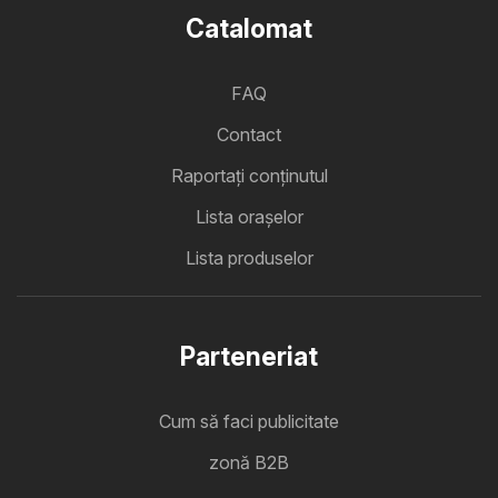
Catalomat
FAQ
Contact
Raportați conținutul
Lista oraşelor
Lista produselor
Parteneriat
Cum să faci publicitate
zonă B2B