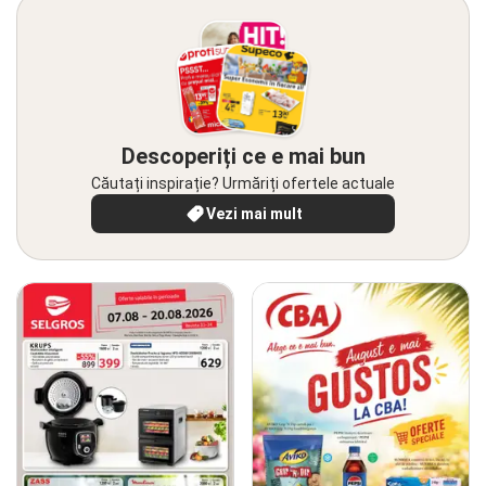
Descoperiți ce e mai bun
Căutați inspirație? Urmăriți ofertele actuale
Vezi mai mult