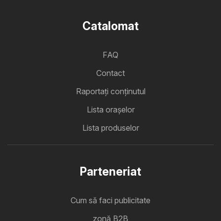
Catalomat
FAQ
Contact
Raportați conținutul
Lista oraşelor
Lista produselor
Parteneriat
Cum să faci publicitate
zonă B2B