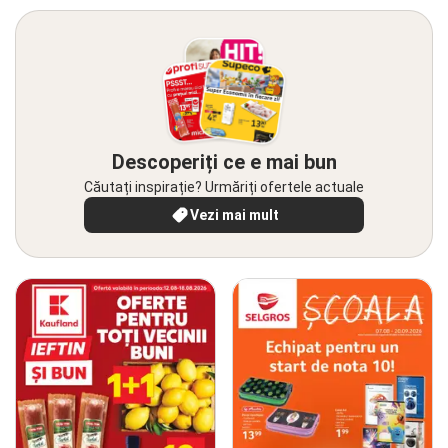
Descoperiți ce e mai bun
Căutați inspirație? Urmăriți ofertele actuale
Vezi mai mult