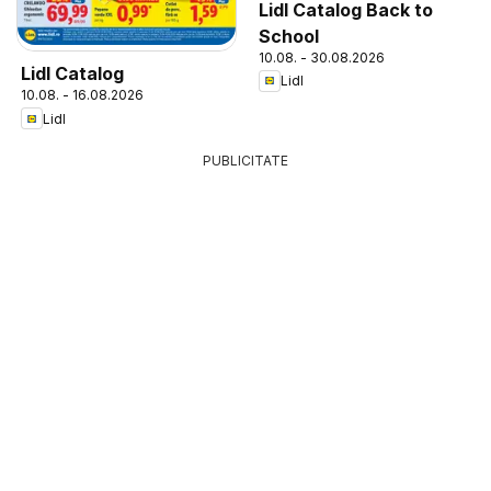
Lidl Catalog Back to
School
10.08. - 30.08.2026
Lidl Catalog
Lidl
10.08. - 16.08.2026
Lidl
PUBLICITATE