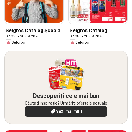
Selgros Catalog Şcoala
Selgros Catalog
07.08. - 20.09.2026
07.08. - 20.08.2026
Selgros
Selgros
Descoperiți ce e mai bun
Căutați inspirație? Urmăriți ofertele actuale
Vezi mai mult