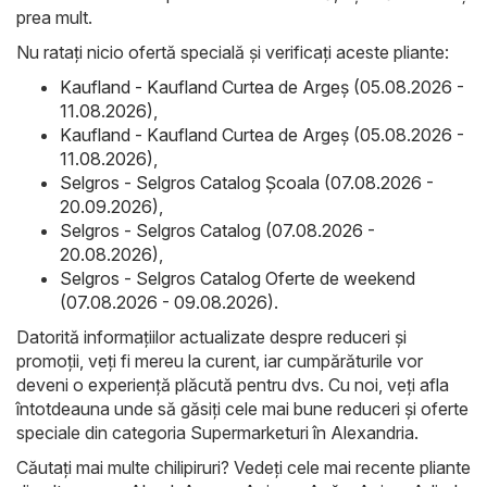
prea mult.
Nu ratați nicio ofertă specială și verificați aceste pliante:
Kaufland - Kaufland Curtea de Argeș (05.08.2026 -
11.08.2026)
,
Kaufland - Kaufland Curtea de Argeș (05.08.2026 -
11.08.2026)
,
Selgros - Selgros Catalog Şcoala (07.08.2026 -
20.09.2026)
,
Selgros - Selgros Catalog (07.08.2026 -
20.08.2026)
,
Selgros - Selgros Catalog Oferte de weekend
(07.08.2026 - 09.08.2026)
.
Datorită informațiilor actualizate despre reduceri și
promoții, veți fi mereu la curent, iar cumpărăturile vor
deveni o experiență plăcută pentru dvs. Cu noi, veți afla
întotdeauna unde să găsiți cele mai bune reduceri și oferte
speciale din categoria Supermarketuri în Alexandria.
Căutați mai multe chilipiruri? Vedeți cele mai recente pliante