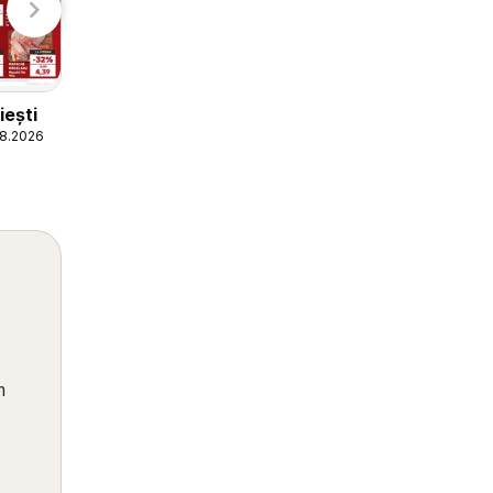
iești
Kaufland Vaslui
08.2026
05.08.2026 - 11.08.2026
Kaufland
n