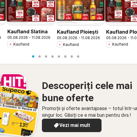
Kaufland Slatina
Kaufland Plo
Kaufland Ploiești
6
05.08.2026 - 11.08.2026
05.08.2026 - 11.
05.08.2026 - 11.08.2026
Kaufland
Kaufland
Kaufland
Descoperiți cele mai
bune oferte
Promoții și oferte avantajoase – totul într-u
singur loc. Găsiți ce e mai bun pentru dvs.!
Vezi mai mult