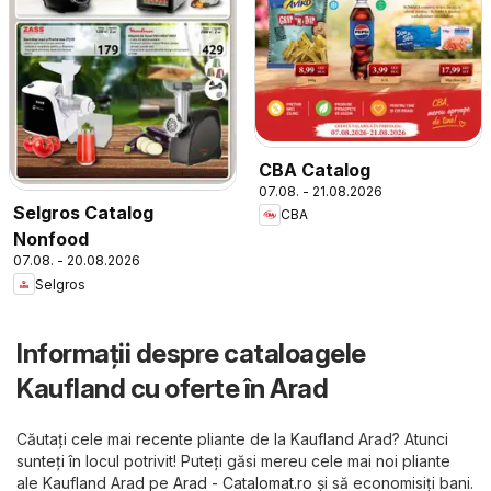
CBA Catalog
07.08. - 21.08.2026
Selgros Catalog
CBA
Nonfood
07.08. - 20.08.2026
Selgros
Informații despre cataloagele
Kaufland cu oferte în Arad
Căutați cele mai recente pliante de la Kaufland Arad? Atunci
sunteți în locul potrivit! Puteți găsi mereu cele mai noi pliante
ale Kaufland Arad pe
Arad - Catalomat.ro
și să economisiți bani.