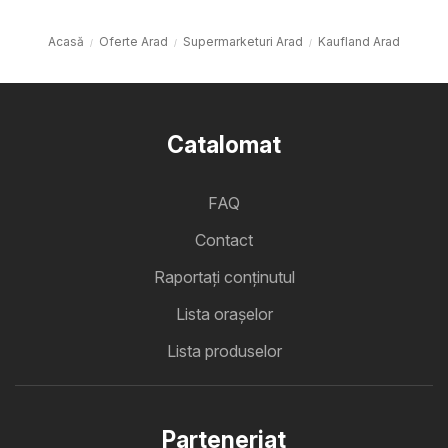
Acasă
Oferte Arad
Supermarketuri Arad
Kaufland Arad
Catalomat
FAQ
Contact
Raportați conținutul
Lista oraşelor
Lista produselor
Parteneriat