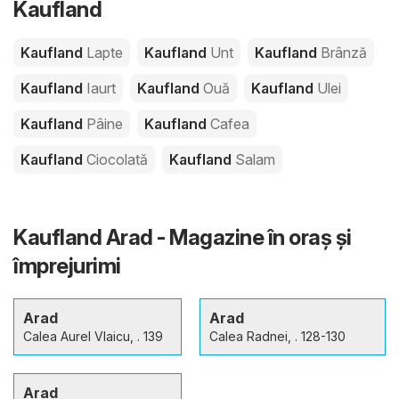
Kaufland
Kaufland
Lapte
Kaufland
Unt
Kaufland
Brânză
Kaufland
Iaurt
Kaufland
Ouă
Kaufland
Ulei
Kaufland
Pâine
Kaufland
Cafea
Kaufland
Ciocolată
Kaufland
Salam
Kaufland Arad - Magazine în oraş şi
împrejurimi
Arad
Arad
Calea Aurel Vlaicu, . 139
Calea Radnei, . 128-130
Arad