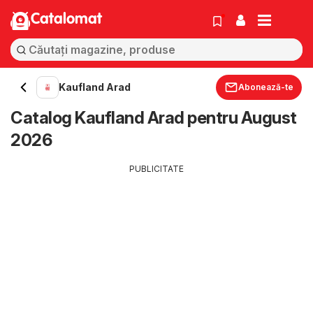
Catalomat
Kaufland Arad
Abonează-te
Catalog Kaufland Arad pentru August
2026
PUBLICITATE