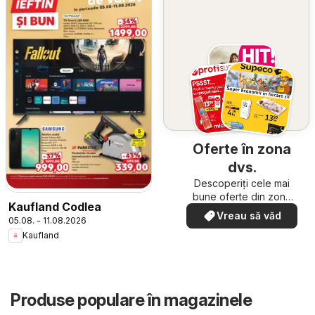
Oferte în zona
dvs.
Descoperiți cele mai
bune oferte din zona
Kaufland Codlea
dumneavoastră
Vreau să văd
05.08. - 11.08.2026
Kaufland
Produse populare în magazinele