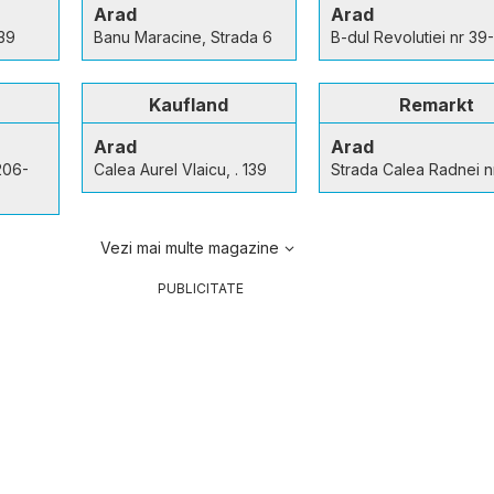
Arad
Arad
 39
Banu Maracine, Strada 6
B-dul Revolutiei nr 39
Kaufland
Remarkt
Arad
Arad
206-
Calea Aurel Vlaicu, . 139
Strada Calea Radnei n
Vezi mai multe magazine
PUBLICITATE