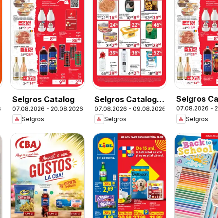
Selgros Ca
Selgros Catalog
Selgros Catalog
07.08.2026 - 
6
07.08.2026 - 20.08.2026
07.08.2026 - 09.08.2026
Magazine 
Oferte de
Selgros
Selgros
Selgros
weekend