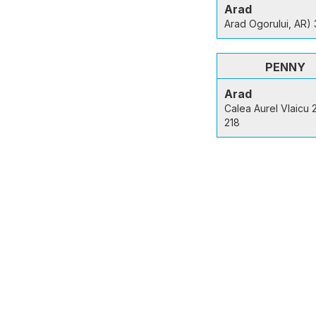
Arad
Arad Ogorului, AR)
PENNY
Arad
Calea Aurel Vlaicu 
218