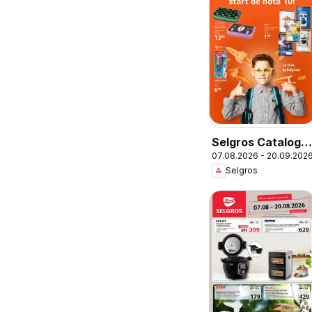
Selgros Catalog
07.08.2026 - 20.09.202
Şcoala
Selgros