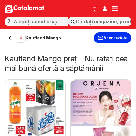
Catalomat
Kaufland Mango
Abonează-te
Kaufland Mango preț – Nu ratați cea
mai bună ofertă a săptămânii