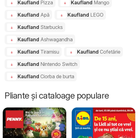
Kaufland
Pizza
Kaufland
Mango
Kaufland
Apă
Kaufland
LEGO
Kaufland
Starbucks
Kaufland
Ashwagandha
Kaufland
Tiramisu
Kaufland
Cofetărie
Kaufland
Nintendo Switch
Kaufland
Ciorba de burta
Pliante și cataloage populare