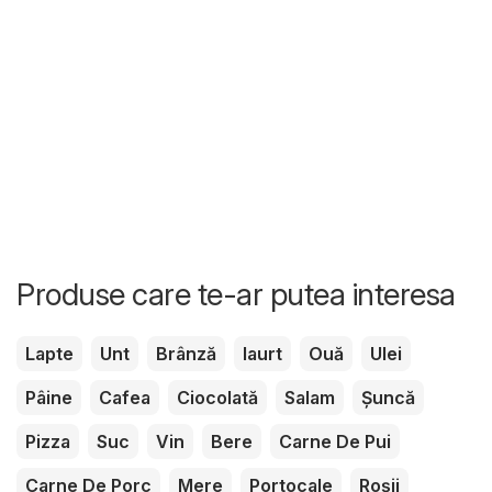
Produse care te-ar putea interesa
Lapte
Unt
Brânză
Iaurt
Ouă
Ulei
Pâine
Cafea
Ciocolată
Salam
Șuncă
Pizza
Suc
Vin
Bere
Carne De Pui
Carne De Porc
Mere
Portocale
Roșii