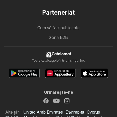
Parteneriat
Cum să faci publicitate
zonă B2B
Catalomat
Toate cataloagele într-un singur loc
Urmăreşte-ne
Alte țări:
United Arab Emirates
България
Cyprus