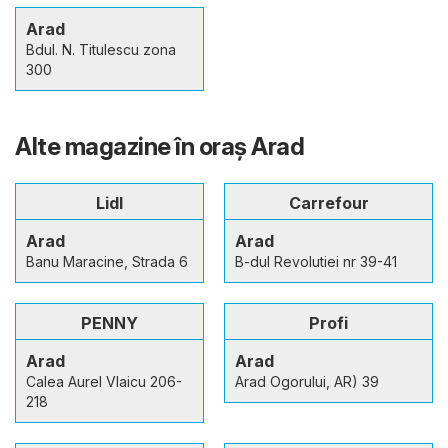
Arad
Bdul. N. Titulescu zona
300
Alte magazine în oraş Arad
Lidl
Carrefour
Arad
Arad
Banu Maracine, Strada 6
B-dul Revolutiei nr 39-41
PENNY
Profi
Arad
Arad
Calea Aurel Vlaicu 206-
Arad Ogorului, AR) 39
218