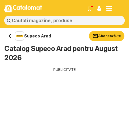
Catalomat
Supeco Arad
Abonează-te
Catalog Supeco Arad pentru August
2026
PUBLICITATE