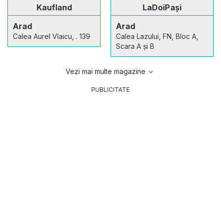
Kaufland
LaDoiPași
Arad
Arad
Calea Aurel Vlaicu, . 139
Calea Lazului, FN, Bloc A,
Scara A și B
Vezi mai multe magazine
PUBLICITATE