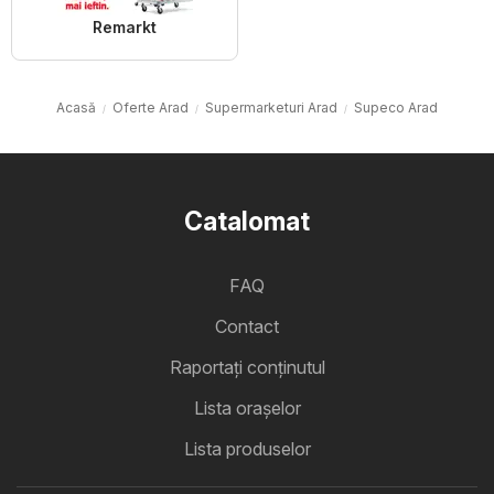
Remarkt
Acasă
Oferte Arad
Supermarketuri Arad
Supeco Arad
Catalomat
FAQ
Contact
Raportați conținutul
Lista oraşelor
Lista produselor