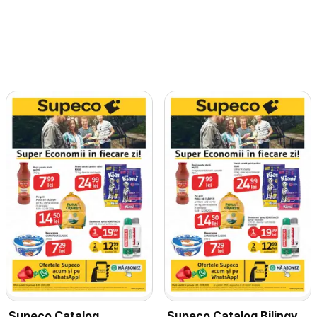
Supeco Catalog
Supeco Catalog Bilingv