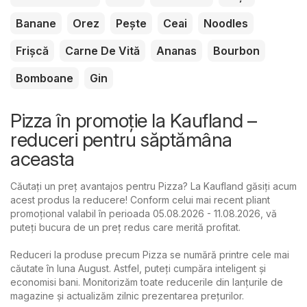
Banane
Orez
Pește
Ceai
Noodles
Frișcă
Carne De Vită
Ananas
Bourbon
Bomboane
Gin
Pizza în promoție la Kaufland –
reduceri pentru săptămâna
aceasta
Căutați un preț avantajos pentru Pizza? La Kaufland găsiți acum
acest produs la reducere! Conform celui mai recent pliant
promoțional valabil în perioada 05.08.2026 - 11.08.2026, vă
puteți bucura de un preț redus care merită profitat.
Reduceri la produse precum Pizza se numără printre cele mai
căutate în luna August. Astfel, puteți cumpăra inteligent și
economisi bani. Monitorizăm toate reducerile din lanțurile de
magazine și actualizăm zilnic prezentarea prețurilor.