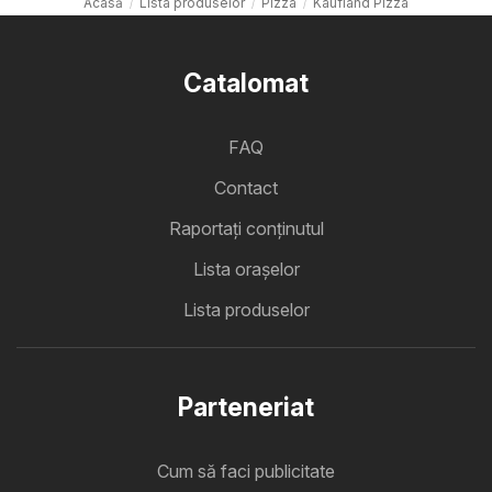
Acasă
Lista produselor
Pizza
Kaufland Pizza
Catalomat
FAQ
Contact
Raportați conținutul
Lista oraşelor
Lista produselor
Parteneriat
Cum să faci publicitate