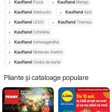
Kaufland
Pizza
Kaufland
Mango
Kaufland
Starbucks
Kaufland
Apă
Kaufland
LEGO
Kaufland
Tiramisu
Kaufland
Cofetărie
Kaufland
Ashwagandha
Kaufland
Nintendo Switch
Kaufland
Ciorba de burta
Pliante și cataloage populare