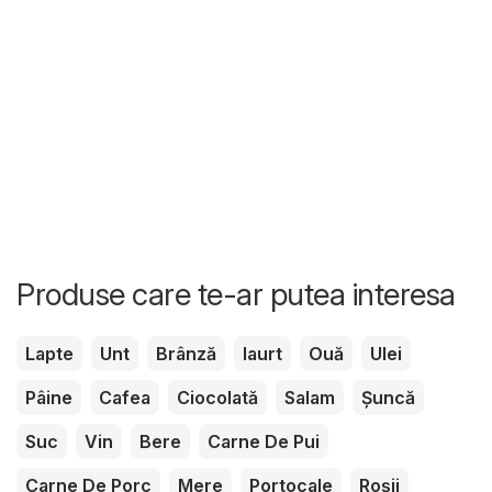
Produse care te-ar putea interesa
Lapte
Unt
Brânză
Iaurt
Ouă
Ulei
Pâine
Cafea
Ciocolată
Salam
Șuncă
Suc
Vin
Bere
Carne De Pui
Carne De Porc
Mere
Portocale
Roșii