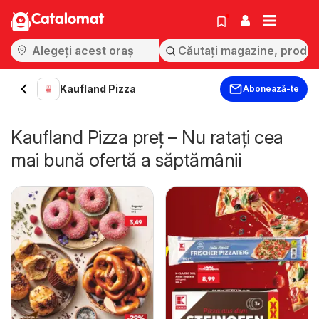
Catalomat
Kaufland Pizza
Abonează-te
Kaufland Pizza preț – Nu ratați cea
mai bună ofertă a săptămânii