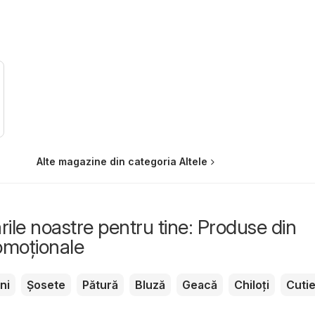
Alte magazine din categoria Altele
le noastre pentru tine: Produse din
romoționale
ni
Șosete
Pătură
Bluză
Geacă
Chiloți
Cuti