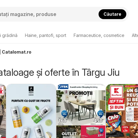
Căutare
i grădină
Haine, pantofi, sport
Farmaceutice, cosmetice
Alt
 | Catalomat.ro
ataloage și oferte în Târgu Jiu