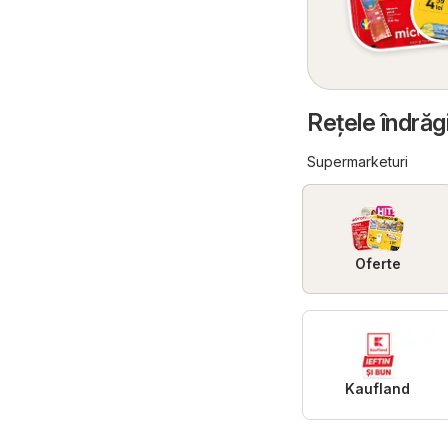
Reţele îndrăgi
Supermarketuri
Oferte
Kaufland