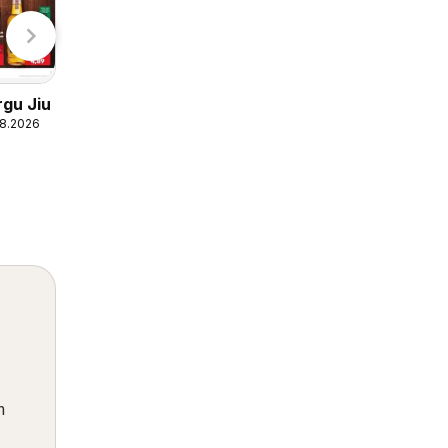
Fressnapf Catalog
06.08.2026 - 19.08.2026
rgu Jiu
Fressnapf
08.2026
n