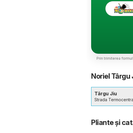
Prin trimiterea formu
Noriel Târgu 
Târgu Jiu
Strada Termocentra
Pliante și ca