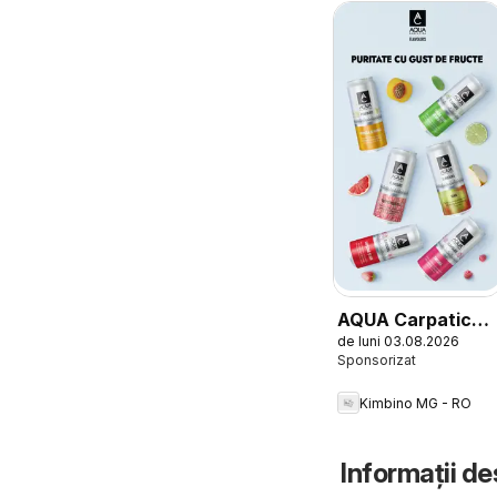
AQUA Carpatica
de luni 03.08.2026
Flavours
Kimbino MG - RO
Informații de