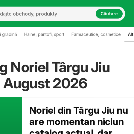
Căutare
i grădină
Haine, pantofi, sport
Farmaceutice, cosmetice
Alt
g Noriel Târgu Jiu
u August 2026
Noriel din Târgu Jiu nu
are momentan niciun
catalog actual, dar...