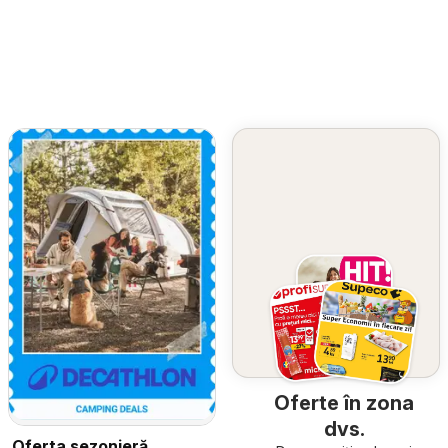
Oferte în zona
dvs.
Oferta sezonieră