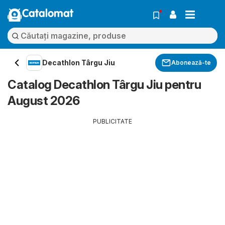
Catalomat
Decathlon Târgu Jiu
Abonează-te
Catalog Decathlon Târgu Jiu pentru
August 2026
PUBLICITATE