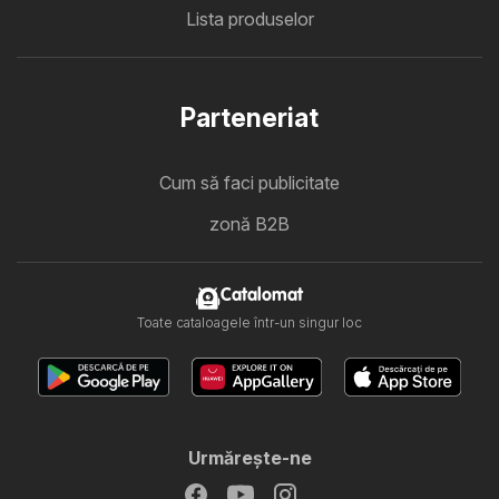
Lista produselor
Parteneriat
Cum să faci publicitate
zonă B2B
Catalomat
Toate cataloagele într-un singur loc
Urmăreşte-ne