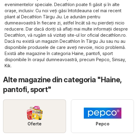
evenimentelor speciale. Decathlon poate fi găsit și în alte
orașe, inclusiv: Cu noi veți găsi întotdeauna cel mai recent
pliant al Decathlon Târgu Jiu. Le adunăm pentru
dumneavoastră în fiecare zi, astfel încât să nu pierdeți nicio
reducere. Dar dacă doriți să aflați mai multe informații despre
Decathlon, vă rugăm să vizitați site-ul lor oficial
decathlon.ro
.
Dacă nu există un magazin Decathlon în Târgu Jiu sau nu au
disponibile produsele de care aveți nevoie, nicio problemă.
Există alte magazine în categoria
Haine, pantofi, sport
disponibile în orașul dumneavoastră, precum
Pepco
,
Sinsay
,
Kik
.
Alte magazine din categoria "Haine,
pantofi, sport"
Oferte
Pepco