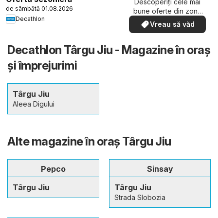
Descoperiți cele mai
de sâmbătă 01.08.2026
bune oferte din zona
Decathlon
dumneavoastră
Vreau să văd
Decathlon Târgu Jiu - Magazine în oraş
şi împrejurimi
Târgu Jiu
Aleea Digului
Alte magazine în oraş Târgu Jiu
Pepco
Sinsay
Târgu Jiu
Târgu Jiu
Strada Slobozia