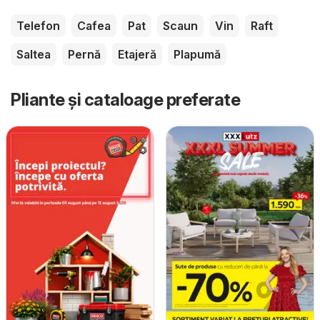
Telefon
Cafea
Pat
Scaun
Vin
Raft
Saltea
Pernă
Etajeră
Plapumă
Pliante și cataloage preferate