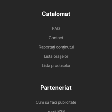
Catalomat
FAQ
Contact
Raportați conținutul
Lista oraşelor
Lista produselor
Parteneriat
Cum să faci publicitate
zonă B2B