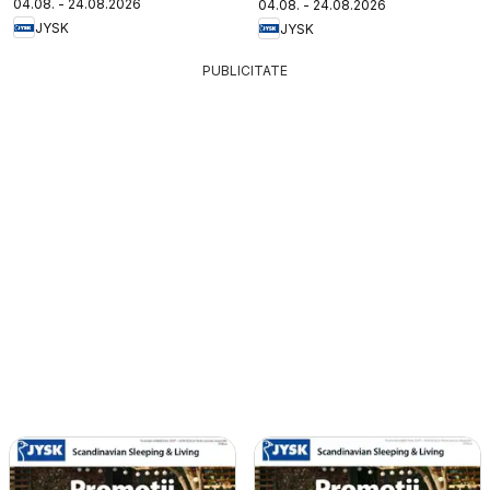
04.08. - 24.08.2026
04.08. - 24.08.2026
JYSK
JYSK
PUBLICITATE