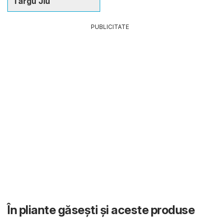
Târgu Jiu
PUBLICITATE
În pliante găsești și aceste produse