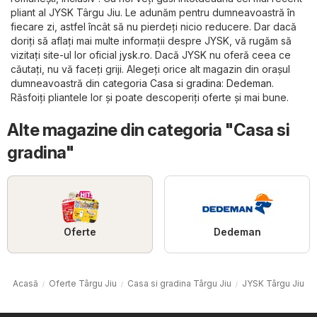
pliant al JYSK Târgu Jiu. Le adunăm pentru dumneavoastră în
fiecare zi, astfel încât să nu pierdeți nicio reducere. Dar dacă
doriți să aflați mai multe informații despre JYSK, vă rugăm să
vizitați site-ul lor oficial
jysk.ro
. Dacă JYSK nu oferă ceea ce
căutați, nu vă faceți griji. Alegeți orice alt magazin din orașul
dumneavoastră din categoria
Casa si gradina
:
Dedeman
.
Răsfoiți pliantele lor și poate descoperiți oferte și mai bune.
Alte magazine din categoria "Casa si
gradina"
Oferte
Dedeman
Acasă
Oferte Târgu Jiu
Casa si gradina Târgu Jiu
JYSK Târgu Jiu