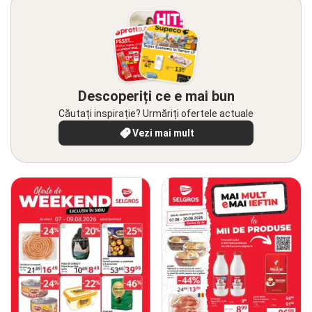
Descoperiți ce e mai bun
Căutați inspirație? Urmăriți ofertele actuale
Vezi mai mult