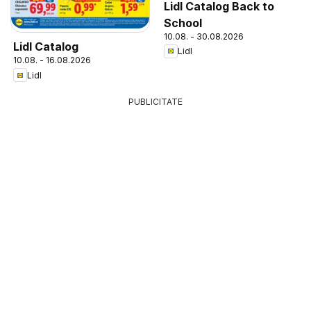
Lidl Catalog Back to
School
10.08. - 30.08.2026
Lidl Catalog
Lidl
10.08. - 16.08.2026
Lidl
PUBLICITATE