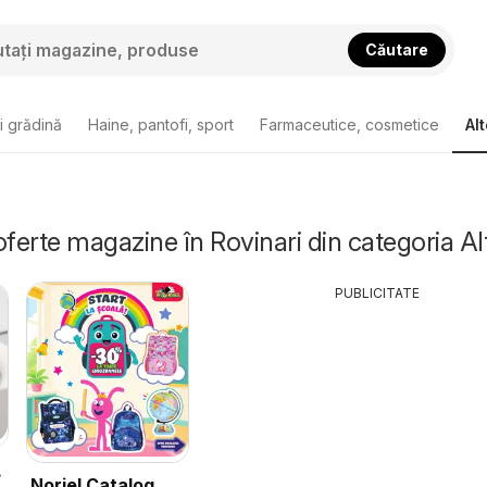
Căutare
i grădină
Haine, pantofi, sport
Farmaceutice, cosmetice
Alt
oferte magazine în Rovinari din categoria Al
PUBLICITATE
Noriel Catalog