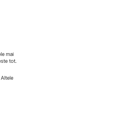
ele mai
ste tot.
 Altele