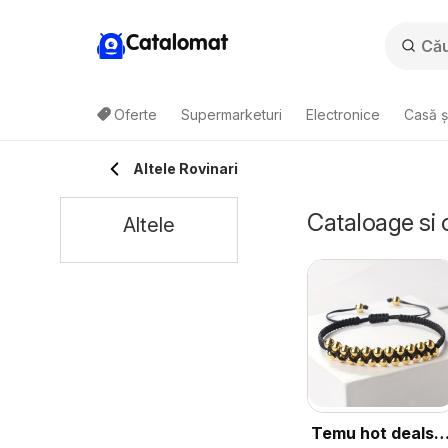
Catalomat
Oferte
Supermarketuri
Electronice
Casă ș
Altele Rovinari
Cataloage si 
Altele
Temu hot deals –