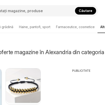
Căutare
i grădină
Haine, pantofi, sport
Farmaceutice, cosmetice
Alt
oferte magazine în Alexandria din categoria
PUBLICITATE