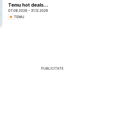
Temu hot deals –
07.08.2026 - 31.12.2026
Romania
TEMU
PUBLICITATE