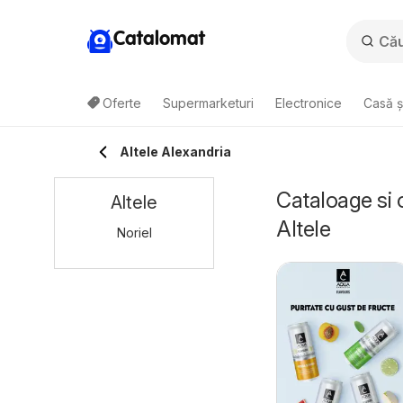
Catalomat
Oferte
Supermarketuri
Electronice
Casă ș
Altele Alexandria
Cataloage si 
Altele
Altele
Noriel