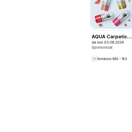
AQUA Carpatica
de luni 03.08.2026
Flavours
Kimbino MG - RO