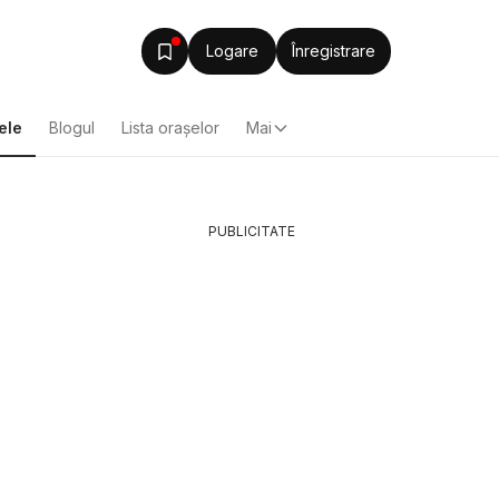
Logare
Înregistrare
ele
Blogul
Lista oraşelor
Mai
PUBLICITATE