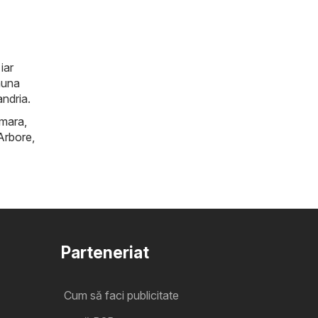
iar
auna
andria.
mara
,
Arbore
,
Parteneriat
Cum să faci publicitate