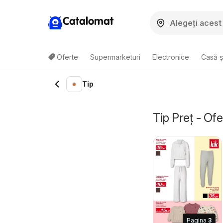
Catalomat
Oferte
Supermarketuri
Electronice
Casă ș
Tip
Tip Preț - Ofe
Pagina
3