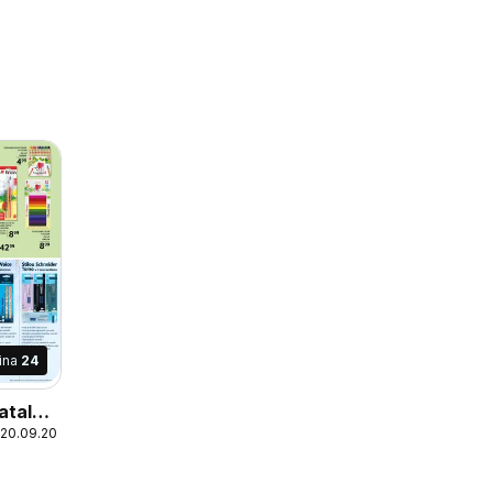
ina
24
atalog
 20.09.2026