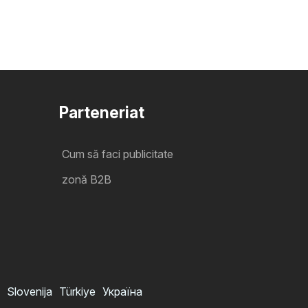
Parteneriat
Cum să faci publicitate
zonă B2B
Slovenija
Türkiye
Україна