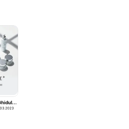
Ghidul
.03.2023