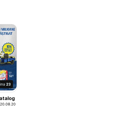
ina
23
atalog
 20.08.2026