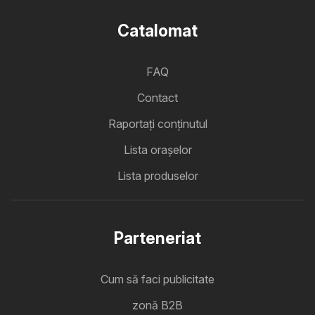
Catalomat
FAQ
Contact
Raportați conținutul
Lista oraşelor
Lista produselor
Parteneriat
Cum să faci publicitate
zonă B2B