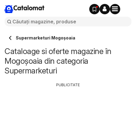
Catalomat
Supermarketuri Mogoşoaia
Cataloage si oferte magazine în
Mogoşoaia din categoria
Supermarketuri
PUBLICITATE