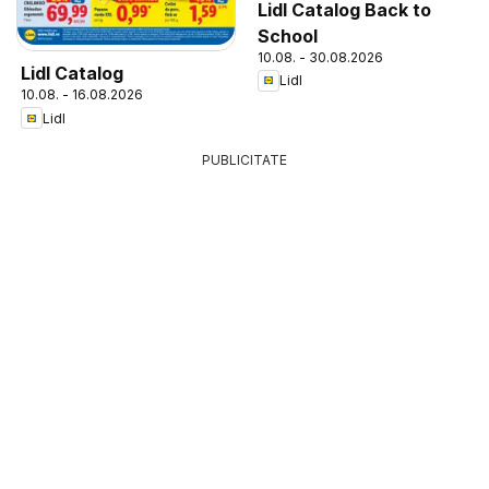
Lidl Catalog Back to
School
10.08. - 30.08.2026
Lidl Catalog
Lidl
10.08. - 16.08.2026
Lidl
PUBLICITATE