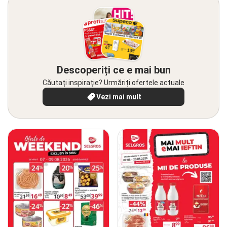
Descoperiți ce e mai bun
Căutați inspirație? Urmăriți ofertele actuale
Vezi mai mult