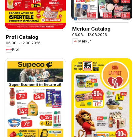
Merkur Catalog
06.08. - 12.08.2026
Profi Catalog
Merkur
06.08. - 12.08.2026
Profi