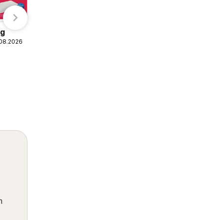
og
.08.2026
Kaufland Domnesti
05.08.2026 - 11.08.2026
Kaufland
n