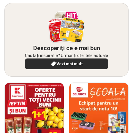
Descoperiți ce e mai bun
Căutați inspirație? Urmăriți ofertele actuale
Vezi mai mult