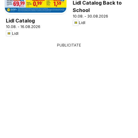
Lidl Catalog Back to
School
10.08. - 30.08.2026
Lidl Catalog
Lidl
10.08. - 16.08.2026
Lidl
PUBLICITATE