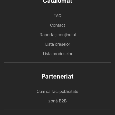
Catalomat
FAQ
Contact
Raportați conținutul
Lista oraşelor
Lista produselor
Parteneriat
Cum să faci publicitate
zonă B2B