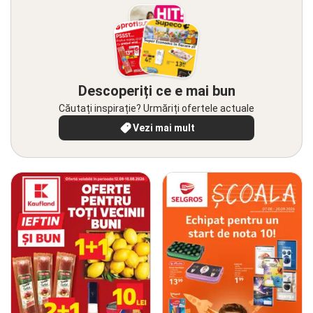
Descoperiți ce e mai bun
Căutați inspirație? Urmăriți ofertele actuale
Vezi mai mult