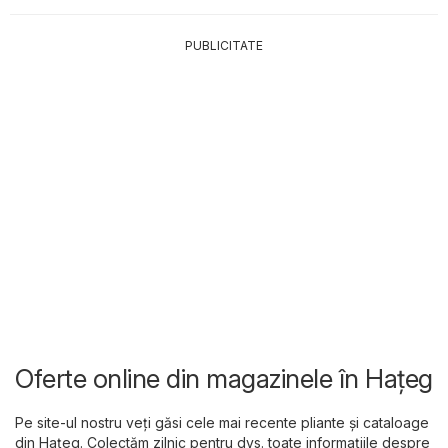
PUBLICITATE
Oferte online din magazinele în Haţeg
Pe site-ul nostru veți găsi cele mai recente pliante și cataloage
din Haţeg. Colectăm zilnic pentru dvs. toate informațiile despre