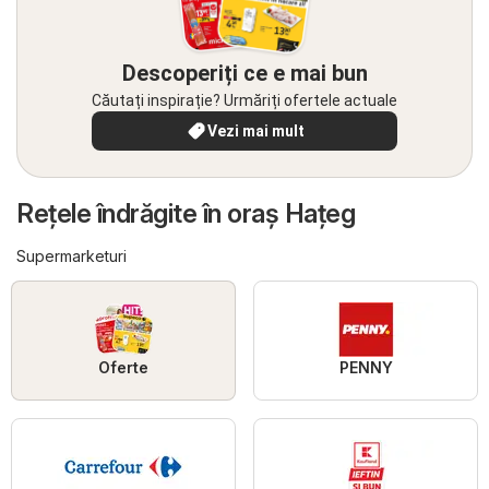
Descoperiți ce e mai bun
Căutați inspirație? Urmăriți ofertele actuale
Vezi mai mult
Reţele îndrăgite în oraş Haţeg
Supermarketuri
Oferte
PENNY