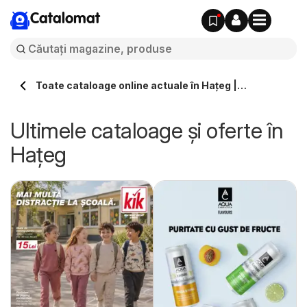
Catalomat
Toate cataloage online actuale în Haţeg |
Catalomat.ro
Ultimele cataloage și oferte în
Haţeg