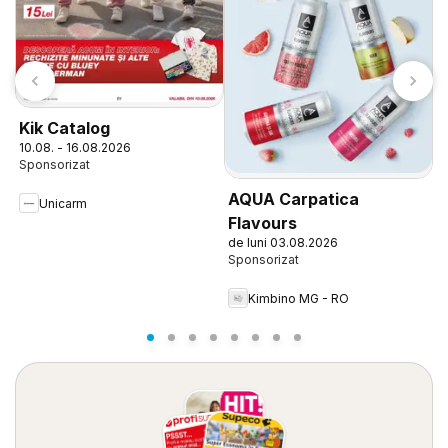
J
Kik Catalog
0
10.08. - 16.08.2026
AQUA Carpatica
Unicarm
Flavours
de luni 03.08.2026
Kimbino MG - RO