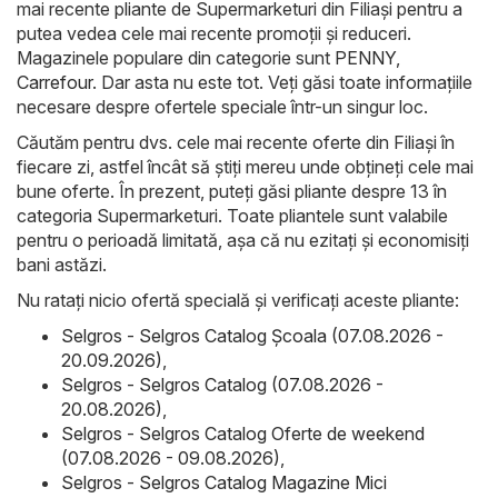
mai recente pliante de Supermarketuri din Filiaşi pentru a
putea vedea cele mai recente promoții și reduceri.
Magazinele populare din categorie sunt
PENNY
,
Carrefour
. Dar asta nu este tot. Veți găsi toate informațiile
necesare despre ofertele speciale într-un singur loc.
Căutăm pentru dvs. cele mai recente oferte din Filiaşi în
fiecare zi, astfel încât să știți mereu unde obțineți cele mai
bune oferte. În prezent, puteți găsi pliante despre 13 în
categoria Supermarketuri. Toate pliantele sunt valabile
pentru o perioadă limitată, așa că nu ezitați și economisiți
bani astăzi.
Nu ratați nicio ofertă specială și verificați aceste pliante:
Selgros - Selgros Catalog Şcoala (07.08.2026 -
20.09.2026)
,
Selgros - Selgros Catalog (07.08.2026 -
20.08.2026)
,
Selgros - Selgros Catalog Oferte de weekend
(07.08.2026 - 09.08.2026)
,
Selgros - Selgros Catalog Magazine Mici