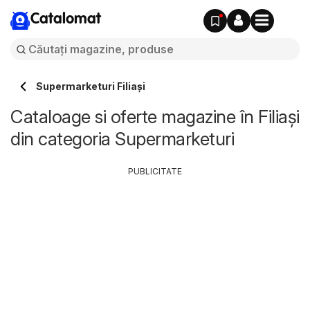
Catalomat
Supermarketuri Filiaşi
Cataloage si oferte magazine în Filiaşi
din categoria Supermarketuri
PUBLICITATE