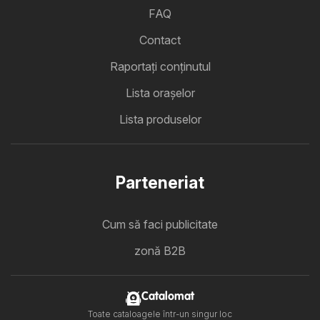
FAQ
Contact
Raportați conținutul
Lista oraşelor
Lista produselor
Parteneriat
Cum să faci publicitate
zonă B2B
Catalomat
Toate cataloagele într-un singur loc