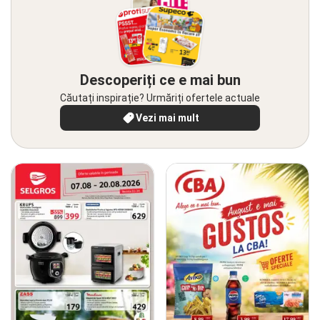
Descoperiți ce e mai bun
Căutați inspirație? Urmăriți ofertele actuale
Vezi mai mult