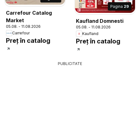
Pagina
29
Carrefour Catalog
Market
Kaufland Domnesti
05.08. - 11.08.2026
05.08. - 11.08.2026
Carrefour
Kaufland
Preț în catalog
Preț în catalog
PUBLICITATE