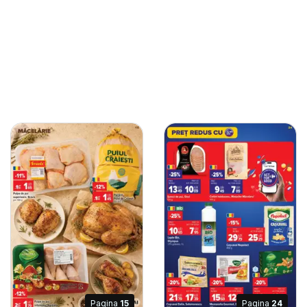
Pagina
15
Pagina
24