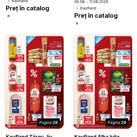
Kaufland
05.08. - 11.08.2026
Preț în catalog
Kaufland
Preț în catalog
Pagina
29
Pagina
29
Kaufland Târgu Jiu
Kaufland Alba Iulia