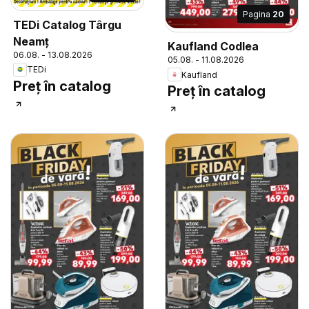
Pagina
20
TEDi Catalog Târgu
Neamț
Kaufland Codlea
06.08. - 13.08.2026
05.08. - 11.08.2026
TEDi
Kaufland
Preț în catalog
Preț în catalog