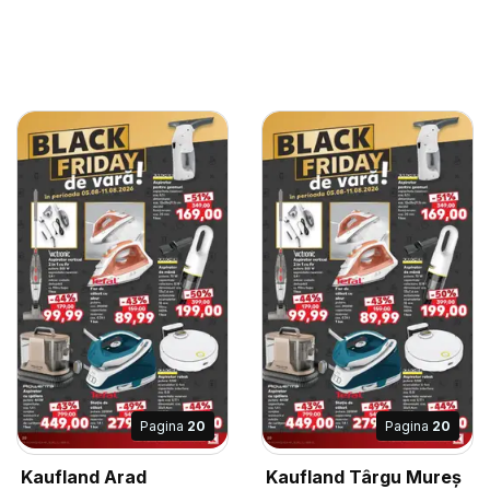
Pagina
20
Pagina
20
Kaufland Arad
Kaufland Târgu Mureș