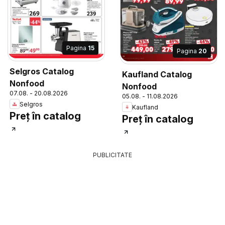
Pagina
15
Pagina
20
Selgros Catalog
Kaufland Catalog
Nonfood
Nonfood
07.08. - 20.08.2026
05.08. - 11.08.2026
Selgros
Kaufland
Preț în catalog
Preț în catalog
PUBLICITATE