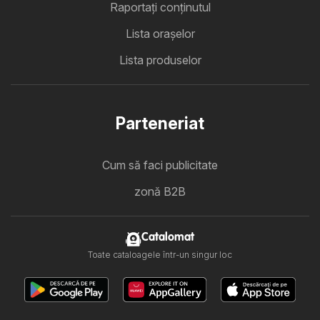
Raportați conținutul
Lista oraşelor
Lista produselor
Parteneriat
Cum să faci publicitate
zonă B2B
Catalomat
Toate cataloagele într-un singur loc