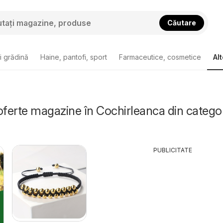
Căutare
i grădină
Haine, pantofi, sport
Farmaceutice, cosmetice
Alt
oferte magazine în Cochirleanca din catego
PUBLICITATE