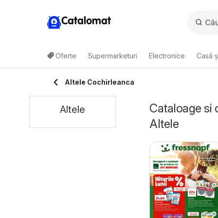
Catalomat
Oferte
Supermarketuri
Electronice
Casă ș
Altele Cochirleanca
Cataloage si 
Altele
Altele