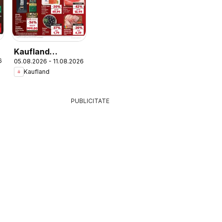
g
Kaufland
6
05.08.2026 - 11.08.2026
Domnesti
Kaufland
PUBLICITATE