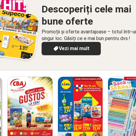
Descoperiți cele mai
bune oferte
Promoții și oferte avantajoase – totul într-u
singur loc. Găsiți ce e mai bun pentru dvs.!
Vezi mai mult