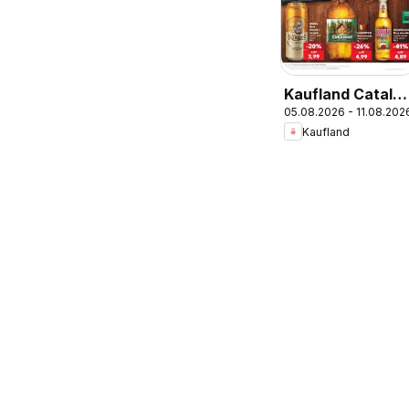
Kaufland Catalo
05.08.2026 - 11.08.202
Tematic
Kaufland