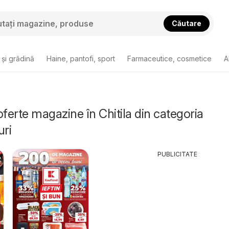
Căutare
și grădină
Haine, pantofi, sport
Farmaceutice, cosmetice
A
oferte magazine în Chitila din categoria
ri
PUBLICITATE