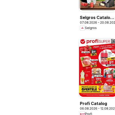
Selgros Catalog
07.08.2026 - 20.08.20
Nonfood
Selgros
Profi Catalog
06.08.2026 - 12.08.20
Profi