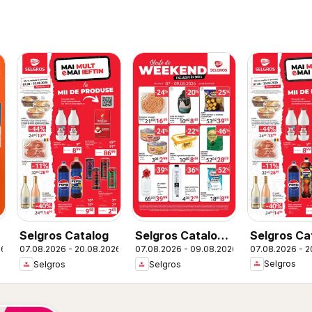
Selgros Ca
Selgros Catalog
Selgros Catalog
07.08.2026 - 2
26
07.08.2026 - 20.08.2026
07.08.2026 - 09.08.2026
Magazine M
Oferte de
Selgros
Selgros
Selgros
weekend