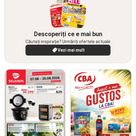
Descoperiți ce e mai bun
Căutați inspirație? Urmăriți ofertele actuale
Vezi mai mult