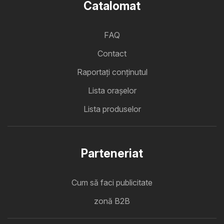
Catalomat
FAQ
Contact
Raportați conținutul
Lista oraşelor
Lista produselor
Parteneriat
Cum să faci publicitate
zonă B2B