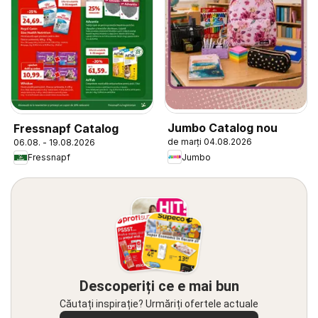
Jumbo Catalog nou
Fressnapf Catalog
de marți 04.08.2026
06.08. - 19.08.2026
Jumbo
Fressnapf
Descoperiți ce e mai bun
Căutați inspirație? Urmăriți ofertele actuale