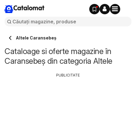
Catalomat
Altele Caransebeş
Cataloage si oferte magazine în
Caransebeş din categoria Altele
PUBLICITATE