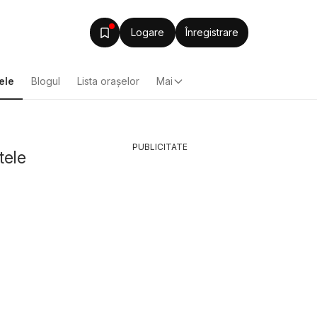
Logare
Înregistrare
ele
Blogul
Lista oraşelor
Mai
PUBLICITATE
tele