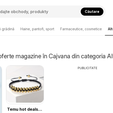
Căutare
i grădină
Haine, pantofi, sport
Farmaceutice, cosmetice
Alt
oferte magazine în Cajvana din categoria Al
PUBLICITATE
Temu hot deals –