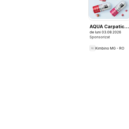
AQUA Carpatica
de luni 03.08.2026
Flavours
Kimbino MG - RO