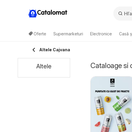
Catalomat
Oferte
Supermarketuri
Electronice
Casă ș
Altele Cajvana
Cataloage si 
Altele