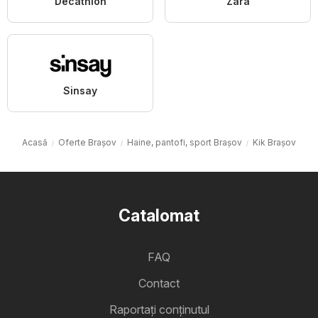
Decathlon
Zara
Sinsay
Acasă
Oferte Brașov
Haine, pantofi, sport Brașov
Kik Brașov
Catalomat
FAQ
Contact
Raportați conținutul