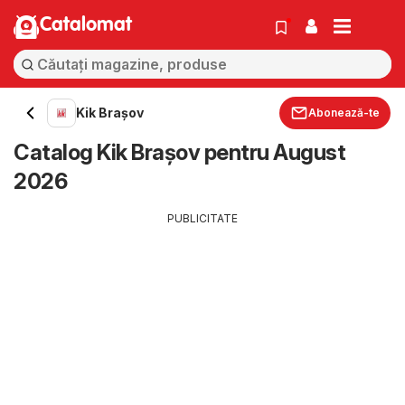
Catalomat
Kik Brașov
Abonează-te
Catalog Kik Brașov pentru August
2026
PUBLICITATE