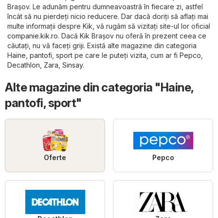
Brașov. Le adunăm pentru dumneavoastră în fiecare zi, astfel
încât să nu pierdeți nicio reducere. Dar dacă doriți să aflați mai
multe informații despre Kik, vă rugăm să vizitați site-ul lor oficial
companie.kik.ro
. Dacă Kik Brașov nu oferă în prezent ceea ce
căutați, nu vă faceți griji. Există alte magazine din categoria
Haine, pantofi, sport
pe care le puteți vizita, cum ar fi
Pepco
,
Decathlon
,
Zara
,
Sinsay
.
Alte magazine din categoria "Haine,
pantofi, sport"
Oferte
Pepco