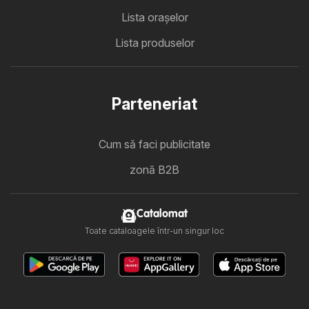
Lista oraşelor
Lista produselor
Parteneriat
Cum să faci publicitate
zonă B2B
Catalomat
Toate cataloagele într-un singur loc