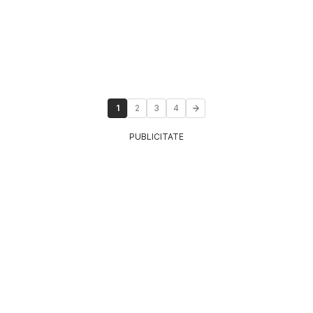
1
2
3
4
PUBLICITATE