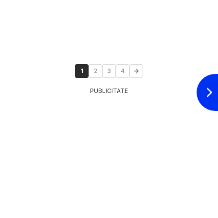
1
2
3
4
PUBLICITATE