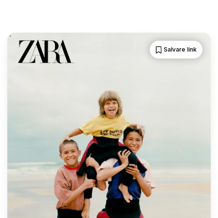
Salvare link