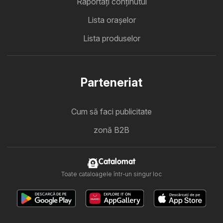
Raportați conținutul
Lista oraşelor
Lista produselor
Parteneriat
Cum să faci publicitate
zonă B2B
Catalomat
Toate cataloagele într-un singur loc