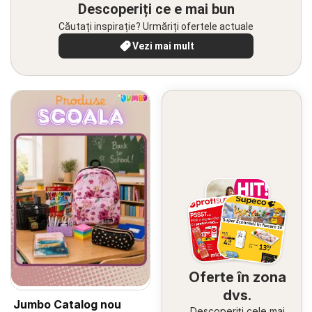
Descoperiți ce e mai bun
Căutați inspirație? Urmăriți ofertele actuale
Vezi mai mult
Oferte în zona
dvs.
Jumbo Catalog nou
Descoperiți cele mai