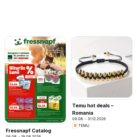
Temu hot deals –
Romania
09.08. - 31.12.2026
TEMU
Fressnapf Catalog
06.08. - 19.08.2026