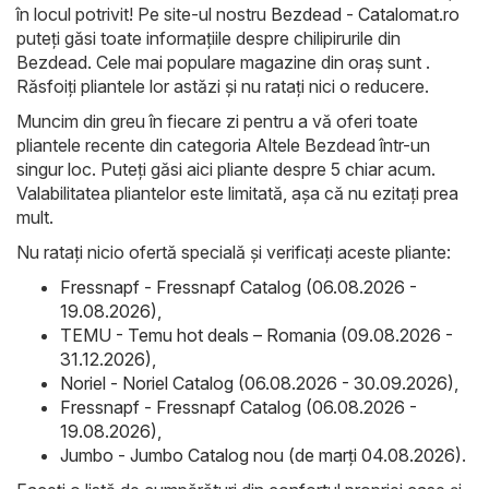
în locul potrivit! Pe site-ul nostru
Bezdead - Catalomat.ro
puteți găsi toate informațiile despre chilipirurile din
Bezdead. Cele mai populare magazine din oraș sunt .
Răsfoiți pliantele lor astăzi și nu ratați nici o reducere.
Muncim din greu în fiecare zi pentru a vă oferi toate
pliantele recente din categoria Altele Bezdead într-un
singur loc. Puteți găsi aici pliante despre 5 chiar acum.
Valabilitatea pliantelor este limitată, așa că nu ezitați prea
mult.
Nu ratați nicio ofertă specială și verificați aceste pliante:
Fressnapf - Fressnapf Catalog (06.08.2026 -
19.08.2026)
,
TEMU - Temu hot deals – Romania (09.08.2026 -
31.12.2026)
,
Noriel - Noriel Catalog (06.08.2026 - 30.09.2026)
,
Fressnapf - Fressnapf Catalog (06.08.2026 -
19.08.2026)
,
Jumbo - Jumbo Catalog nou (de marți 04.08.2026)
.