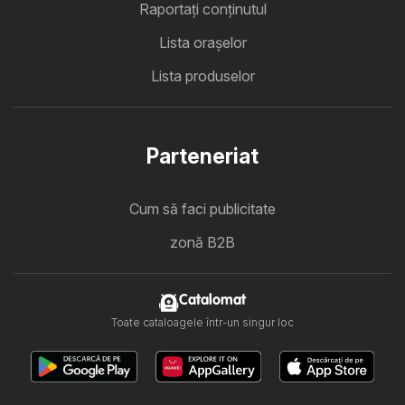
Raportați conținutul
Lista oraşelor
Lista produselor
Parteneriat
Cum să faci publicitate
zonă B2B
Catalomat
Toate cataloagele într-un singur loc