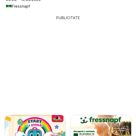
Fressnapf
PUBLICITATE