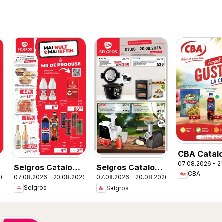
CBA Catal
07.08.2026 - 2
Selgros Catalog
Selgros Catalog
CBA
07.08.2026 - 20.08.2026
26
07.08.2026 - 20.08.2026
Magazine Mici
Nonfood
Selgros
Selgros