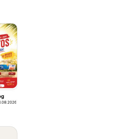
og
1.08.2026