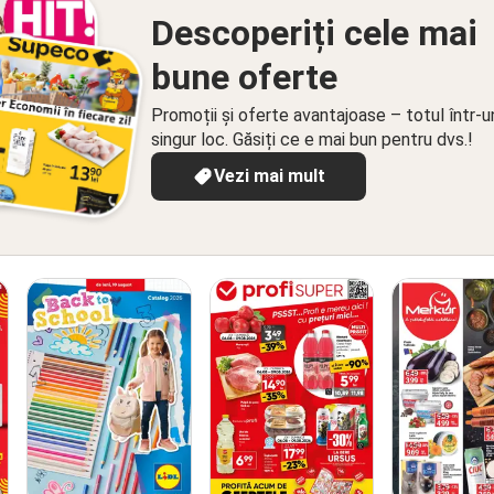
Descoperiți cele mai
bune oferte
Promoții și oferte avantajoase – totul într-u
singur loc. Găsiți ce e mai bun pentru dvs.!
Vezi mai mult