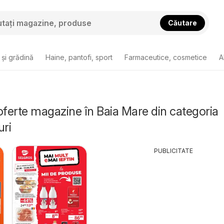
Căutare
și grădină
Haine, pantofi, sport
Farmaceutice, cosmetice
A
oferte magazine în Baia Mare din categoria
ri
PUBLICITATE