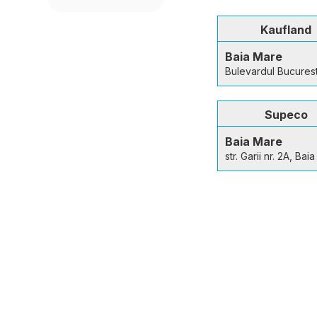
Kaufland
Baia Mare
Bulevardul Bucurest
Supeco
Baia Mare
str. Garii nr. 2A, Bai