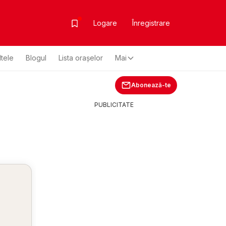
Logare
Înregistrare
ltele
Blogul
Lista oraşelor
Mai
Abonează-te
PUBLICITATE