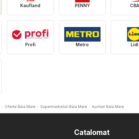
Kaufland
PENNY
CBA
Profi
Metro
Lidl
Oferte Baia Mare
Supermarketuri Baia Mare
Auchan Baia Mare
Catalomat