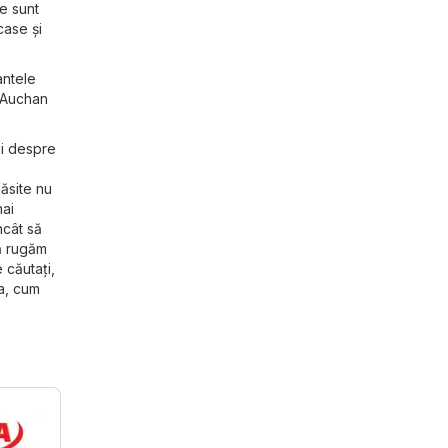
e sunt
case și
antele
a Auchan
ii despre
ăsite nu
mai
ncât să
vă rugăm
 căutați,
ta, cum