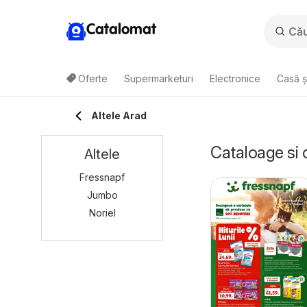
Catalomat
Oferte
Supermarketuri
Electronice
Casă ș
Altele Arad
Cataloage si 
Altele
Fressnapf
Jumbo
Noriel