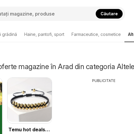
Căutare
i grădină
Haine, pantofi, sport
Farmaceutice, cosmetice
Alt
oferte magazine în Arad din categoria Altel
PUBLICITATE
Temu hot deals –