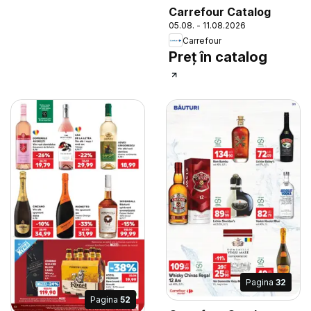
Carrefour Catalog
05.08. - 11.08.2026
Carrefour
Preț în catalog
Pagina
32
Pagina
52