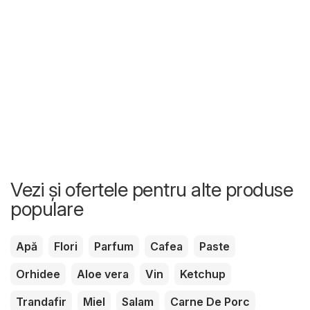
Vezi și ofertele pentru alte produse
populare
Apă
Flori
Parfum
Cafea
Paste
Orhidee
Aloe vera
Vin
Ketchup
Trandafir
Miel
Salam
Carne De Porc