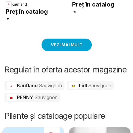
Preț în catalog
Kaufland
Preț în catalog
VEZI MAI MULT
Regulat în oferta acestor magazine
Kaufland
Sauvignon
Lidl
Sauvignon
PENNY
Sauvignon
Pliante și cataloage populare