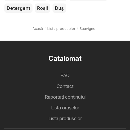
Detergent
Roșii
Duș
Acasă
Lista produselor
Sauvignon
Catalomat
FAQ
Contact
Raportați conținutul
Lista oraşelor
Lista produselor