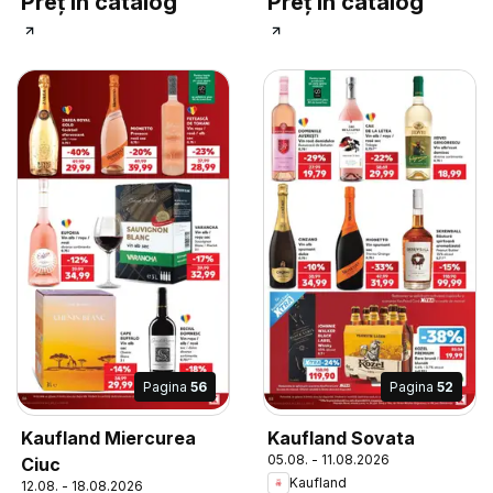
Preț în catalog
Preț în catalog
Pagina
56
Pagina
52
Kaufland Miercurea
Kaufland Sovata
05.08. - 11.08.2026
Ciuc
Kaufland
12.08. - 18.08.2026