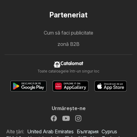
Parteneriat
Cum să faci publicitate
zonă B2B
Catalomat
Toate cataloagele într-un singur loc
Urmăreşte-ne
Alte țări:
United Arab Emirates
България
Cyprus