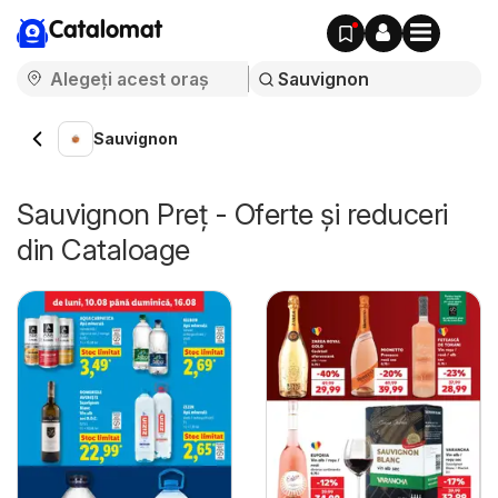
Catalomat
Sauvignon
Sauvignon Preț - Oferte și reduceri
din Cataloage