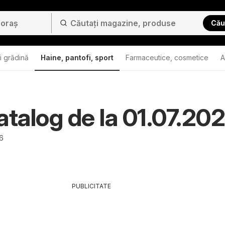
Cău
i grădină
Haine, pantofi, sport
Farmaceutice, cosmetice
A
atalog de la 01.07.20
26
PUBLICITATE