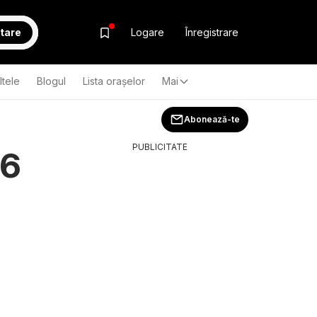
tare
Logare
Înregistrare
ltele
Blogul
Lista oraşelor
Mai
Abonează-te
PUBLICITATE
26