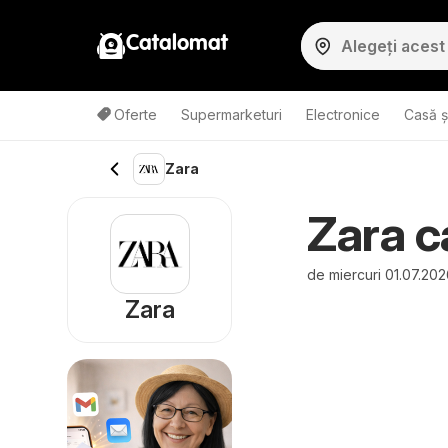
Catalomat
Oferte
Supermarketuri
Electronice
Casă ș
Zara
Zara c
de miercuri 01.07.20
Zara