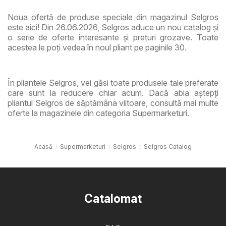
Noua ofertă de produse speciale din magazinul Selgros
este aici! Din 26.06.2026, Selgros aduce un nou catalog și
o serie de oferte interesante și prețuri grozave. Toate
acestea le poți vedea în noul pliant pe paginile 30.
În pliantele Selgros, vei găsi toate produsele tale preferate
care sunt la reducere chiar acum. Dacă abia aștepți
pliantul Selgros de săptămâna viitoare, consultă mai multe
oferte la magazinele din categoria Supermarketuri.
Acasă
Supermarketuri
Selgros
Selgros Catalog
Catalomat