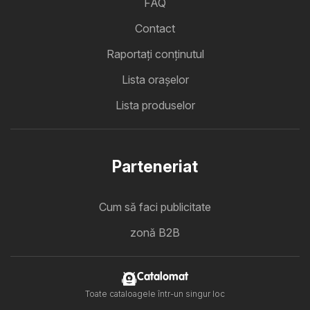
FAQ
Contact
Raportați conținutul
Lista oraşelor
Lista produselor
Parteneriat
Cum să faci publicitate
zonă B2B
Catalomat
Toate cataloagele într-un singur loc