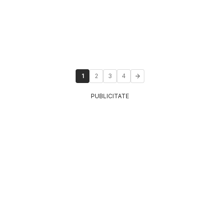
1
2
3
4
PUBLICITATE