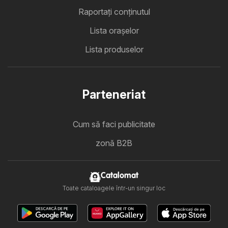
Raportați conținutul
Lista oraşelor
Lista produselor
Parteneriat
Cum să faci publicitate
zonă B2B
Catalomat
Toate cataloagele într-un singur loc