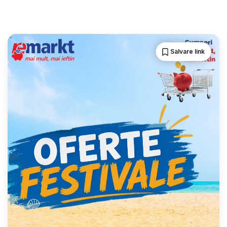
Salvare link