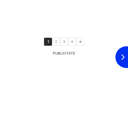
1
2
3
4
PUBLICITATE